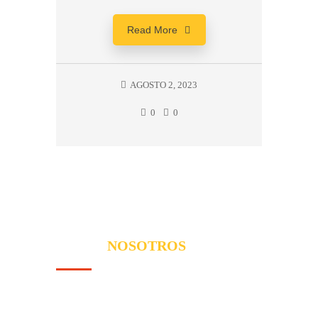
Read More
AGOSTO 2, 2023
0
0
SOBRE
NOSOTROS
Somos una empresa de Elche dedicada a servicios
profesionales de Electricidad, Electrónica y